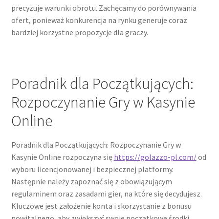
precyzuje warunki obrotu. Zachęcamy do porównywania
ofert, ponieważ konkurencja na rynku generuje coraz
bardziej korzystne propozycje dla graczy.
Poradnik dla Początkujących:
Rozpoczynanie Gry w Kasynie
Online
Poradnik dla Początkujących: Rozpoczynanie Gry w
Kasynie Online rozpoczyna się
https://golazzo-pl.com/
od
wyboru licencjonowanej i bezpiecznej platformy.
Następnie należy zapoznać się z obowiązującym
regulaminem oraz zasadami gier, na które się decydujesz.
Kluczowe jest założenie konta i skorzystanie z bonusu
powitalnego, aby zwiększyć swoje początkowe środki.