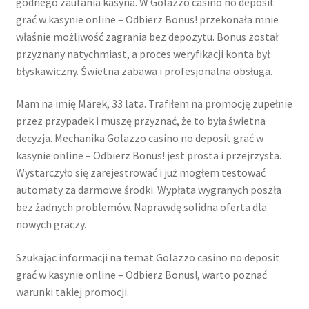
godnego zaufania kasyna. W Golazzo casino no deposit
grać w kasynie online – Odbierz Bonus! przekonała mnie
właśnie możliwość zagrania bez depozytu. Bonus został
przyznany natychmiast, a proces weryfikacji konta był
błyskawiczny. Świetna zabawa i profesjonalna obsługa.
Mam na imię Marek, 33 lata. Trafiłem na promocję zupełnie
przez przypadek i muszę przyznać, że to była świetna
decyzja. Mechanika Golazzo casino no deposit grać w
kasynie online – Odbierz Bonus! jest prosta i przejrzysta.
Wystarczyło się zarejestrować i już mogłem testować
automaty za darmowe środki. Wypłata wygranych poszła
bez żadnych problemów. Naprawdę solidna oferta dla
nowych graczy.
Szukając informacji na temat Golazzo casino no deposit
grać w kasynie online – Odbierz Bonus!, warto poznać
warunki takiej promocji.