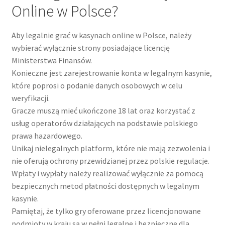
Online w Polsce?
Aby legalnie grać w kasynach online w Polsce, należy
wybierać wyłącznie strony posiadające licencję
Ministerstwa Finansów.
Konieczne jest zarejestrowanie konta w legalnym kasynie,
które poprosi o podanie danych osobowych w celu
weryfikacji.
Gracze muszą mieć ukończone 18 lat oraz korzystać z
usług operatorów działających na podstawie polskiego
prawa hazardowego.
Unikaj nielegalnych platform, które nie mają zezwolenia i
nie oferują ochrony przewidzianej przez polskie regulacje.
Wpłaty i wypłaty należy realizować wyłącznie za pomocą
bezpiecznych metod płatności dostępnych w legalnym
kasynie.
Pamiętaj, że tylko gry oferowane przez licencjonowane
podmioty w kraju są w pełni legalne i bezpieczne dla