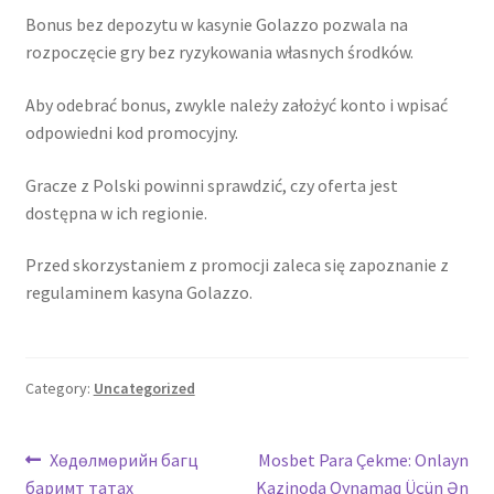
Bonus bez depozytu w kasynie Golazzo pozwala na
rozpoczęcie gry bez ryzykowania własnych środków.
Aby odebrać bonus, zwykle należy założyć konto i wpisać
odpowiedni kod promocyjny.
Gracze z Polski powinni sprawdzić, czy oferta jest
dostępna w ich regionie.
Przed skorzystaniem z promocji zaleca się zapoznanie z
regulaminem kasyna Golazzo.
Category:
Uncategorized
Хөдөлмөрийн багц
Mosbet Para Çekme: Onlayn
баримт татах
Kazinoda Oynamaq Üçün Ən