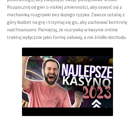
Rozpocznij od gier o niskiej zmienności, aby oswoić się z
mechaniką rozgrywki bez dużego ryzyka. Zawsze ustalaj z
góry budżet na grę i trzymaj się go, aby zachować kontrolę
nad finansami. Pamiętaj, że rozrywkę w kasynie online
traktuj wyłącznie jako formę zabawy, a nie źródło dochodu.