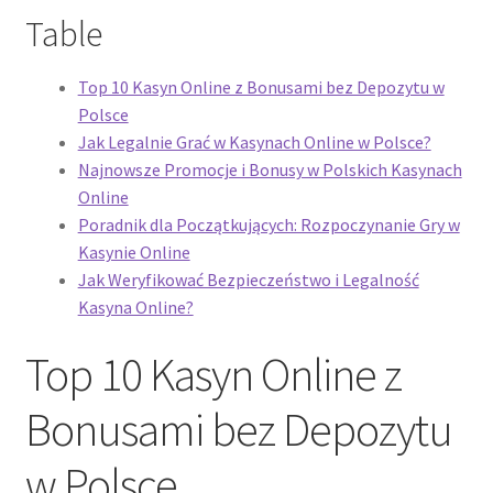
Нягтлан бодох бүртгэл
Table
Санхүүгийн анхан шатны баримтуудын загвар
Top 10 Kasyn Online z Bonusami bez Depozytu w
Polsce
Сургалт
Jak Legalnie Grać w Kasynach Online w Polsce?
Najnowsze Promocje i Bonusy w Polskich Kasynach
Түрээсийн гэрээ
Online
Poradnik dla Początkujących: Rozpoczynanie Gry w
Kasynie Online
Хөдөлмөрийн багц баримт
Jak Weryfikować Bezpieczeństwo i Legalność
Kasyna Online?
Хүний нөөцийн бодлогын баримт
Top 10 Kasyn Online z
Шүүхэд нэхэмжлэл гаргах загварууд
Bonusami bez Depozytu
Эрсдэлийн удирдлага
w Polsce