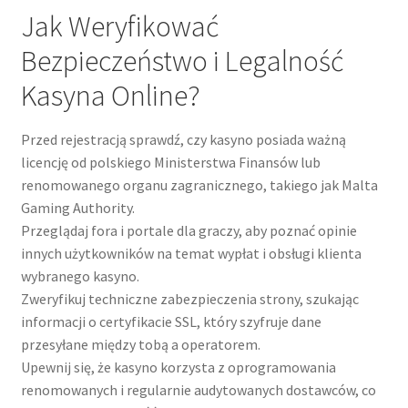
Jak Weryfikować
Bezpieczeństwo i Legalność
Kasyna Online?
Przed rejestracją sprawdź, czy kasyno posiada ważną
licencję od polskiego Ministerstwa Finansów lub
renomowanego organu zagranicznego, takiego jak Malta
Gaming Authority.
Przeglądaj fora i portale dla graczy, aby poznać opinie
innych użytkowników na temat wypłat i obsługi klienta
wybranego kasyno.
Zweryfikuj techniczne zabezpieczenia strony, szukając
informacji o certyfikacie SSL, który szyfruje dane
przesyłane między tobą a operatorem.
Upewnij się, że kasyno korzysta z oprogramowania
renomowanych i regularnie audytowanych dostawców, co