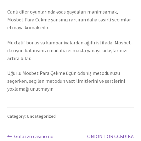
Canlı diler oyunlarında əsas qaydaları mənimsəmək,
Mosbet Para Çekme şansınızı artıran daha təsirli seçimlər
etməyə kömək edir.
Müxtəlif bonus və kampaniyalardan ağıllı istifadə, Mosbet-
də oyun balansınızı müdafiə etməklə yanaşı, uduşlarınızı
artıra bilər.
Uğurlu Mosbet Para Çekme üçün ödəniş metodunuzu
seçərkən, seçilən metodun vaxt limitlərini və şərtlərini
yoxlamağı unutmayın.
Category:
Uncategorized
Golazzo casino no
ONION TOR ССЫЛКА