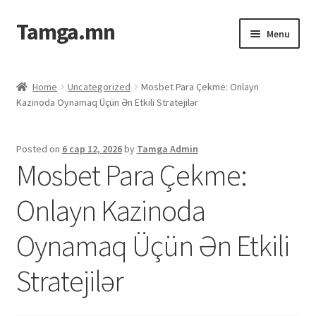
Tamga.mn
Menu
Powerpoint загвар
Home
Uncategorized
Mosbet Para Çekme: Onlayn
Kazinoda Oynamaq Üçün Ən Etkili Stratejilər
ХАБЭА-н багц
Гэрээний загвар
Posted on
6 сар 12, 2026
by
Tamga Admin
Mosbet Para Çekme:
Ажил гүйцэтгэх гэрээ
Onlayn Kazinoda
Дотоод журмын багц
Oynamaq Üçün Ən Etkili
Журмууд​
Stratejilər
Компанийн удирдлагын бичиг баримт