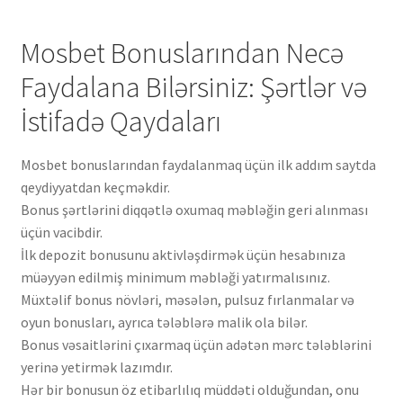
Mosbet Bonuslarından Necə
Faydalana Bilərsiniz: Şərtlər və
İstifadə Qaydaları
Mosbet bonuslarından faydalanmaq üçün ilk addım saytda
qeydiyyatdan keçməkdir.
Bonus şərtlərini diqqətlə oxumaq məbləğin geri alınması
üçün vacibdir.
İlk depozit bonusunu aktivləşdirmək üçün hesabınıza
müəyyən edilmiş minimum məbləği yatırmalısınız.
Müxtəlif bonus növləri, məsələn, pulsuz fırlanmalar və
oyun bonusları, ayrıca tələblərə malik ola bilər.
Bonus vəsaitlərini çıxarmaq üçün adətən mərc tələblərini
yerinə yetirmək lazımdır.
Hər bir bonusun öz etibarlılıq müddəti olduğundan, onu