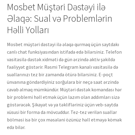
Mosbet Müştəri Dəstəyi ilə
Əlaqə: Sual və Problemlərin
Həlli Yolları
Mosbet müştəri dəstəyi ilə əlaqə qurmaq üçün saytdakı
canlı chat funksiyasından istifadə edə bilərsiniz. Telefon
vasitəsilə dəstək xidməti də gün ərzində aktiv şəkildə
fəaliyyət göstərir. Rəsmi Telegram kanalı vasitəsilə də
suallarınızı tez bir zamanda ötürə bilərsiniz. E-poçt
ünvanına göndərdiyiniz sorğulara bir neçə saat ərzində
cavab almaq mümkündür. Müştəri dəstək komandası hər
bir problemi həll etmək üçün lazım olan addımları sizə
göstərəcək. Şikayət və ya təklifləriniz üçün veb-saytda
xüsusi bir forma da mövcuddur. Tez-tez verilən suallar
bölməsi isə bir çox məsələni özünüz həll etməyə kömək
edə bilər.