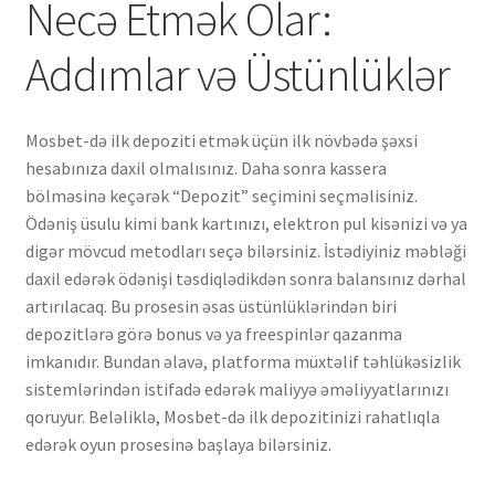
Necə Etmək Olar:
Addımlar və Üstünlüklər
Mosbet-də ilk depoziti etmək üçün ilk növbədə şəxsi
hesabınıza daxil olmalısınız. Daha sonra kassera
bölməsinə keçərək “Depozit” seçimini seçməlisiniz.
Ödəniş üsulu kimi bank kartınızı, elektron pul kisənizi və ya
digər mövcud metodları seçə bilərsiniz. İstədiyiniz məbləği
daxil edərək ödənişi təsdiqlədikdən sonra balansınız dərhal
artırılacaq. Bu prosesin əsas üstünlüklərindən biri
depozitlərə görə bonus və ya freespinlər qazanma
imkanıdır. Bundan əlavə, platforma müxtəlif təhlükəsizlik
sistemlərindən istifadə edərək maliyyə əməliyyatlarınızı
qoruyur. Beləliklə, Mosbet-də ilk depozitinizi rahatlıqla
edərək oyun prosesinə başlaya bilərsiniz.