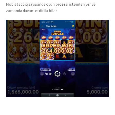
Mobil tətbiq sayəsində oyun prosesi istənilən yer və
zamanda davam etdirilə bilər.