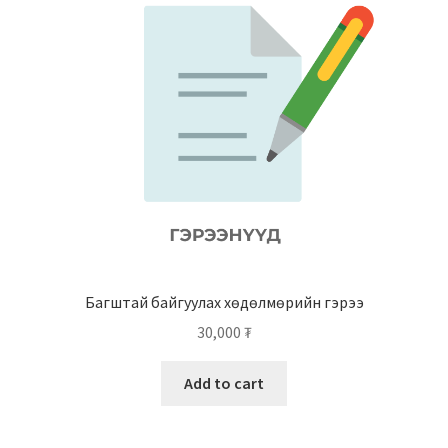
Багштай байгуулах хөдөлмөрийн гэрээ
30,000
₮
Add to cart