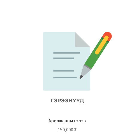
Арилжааны гэрээ
150,000
₮