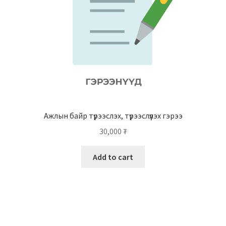
Ажлын байр түрээслэх, түрээслүүлэх гэрээ
30,000
₮
Add to cart