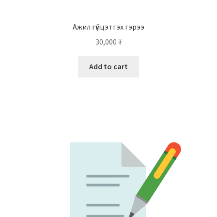
Ажил гүйцэтгэх гэрээ
30,000
₮
Add to cart