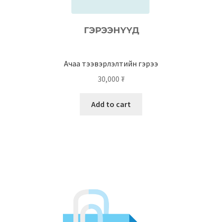
Ачаа тээвэрлэлтийн гэрээ
30,000
₮
Add to cart