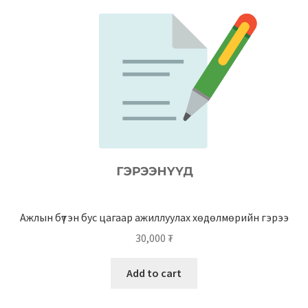
Ажлын бүтэн бус цагаар ажиллуулах хөдөлмөрийн гэрээ
30,000
₮
Add to cart