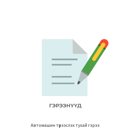
Автомашин түрээслэх тухай гэрээ