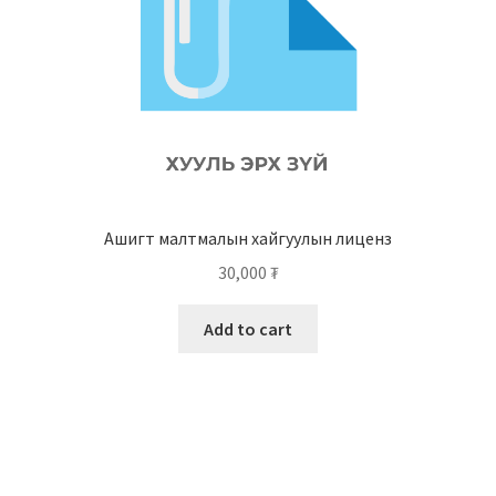
Ашигт малтмалын хайгуулын лиценз
30,000
₮
Add to cart