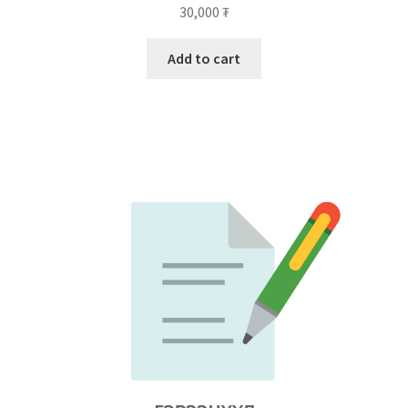
30,000
₮
Add to cart