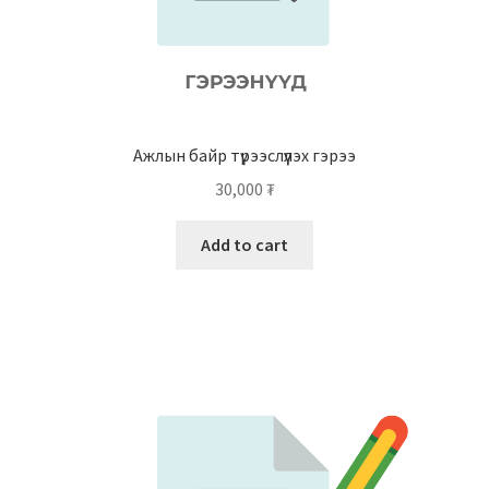
Ажлын байр түрээслүүлэх гэрээ
30,000
₮
Add to cart