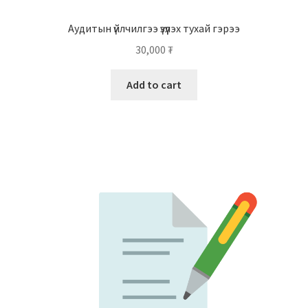
Аудитын үйлчилгээ үзүүлэх тухай гэрээ
30,000
₮
Add to cart