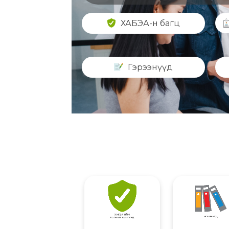
ХАБЭА-н багц
Гэрээнүүд