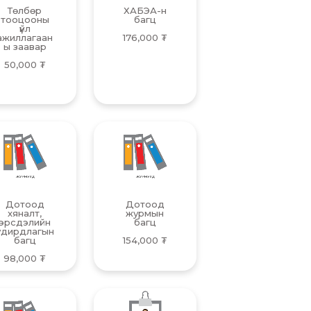
Төлбөр
ХАБЭА-н
тооцооны
багц
үйл
ажиллагаан
176,000
₮
ы заавар
50,000
₮
Дотоод
Дотоод
хяналт,
журмын
эрсдэлийн
багц
удирдлагын
багц
154,000
₮
98,000
₮