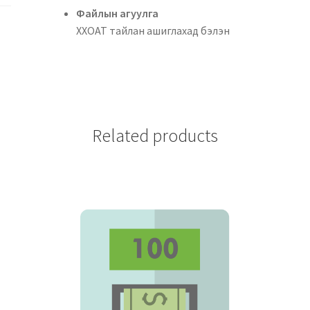
Файлын аг
ХХОАТ тайлан ашиглахад бэлэн
Related products