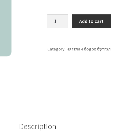
Add to cart
Category:
Нягтлан бодох бүртгэл
Description