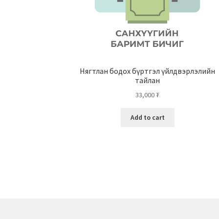
Нягтлан бодох бүртгэл үйлдвэрлэлийн
тайлан
33,000
₮
Add to cart