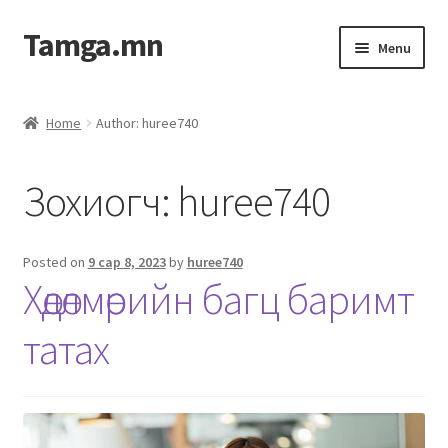
Tamga.mn
Menu
Powerpoint загвар
Home
Author: huree740
ХАБЭА-н багц
Зохиогч:
huree740
Гэрээний загвар
Ажил гүйцэтгэх гэрээ
Posted on
9 сар 8, 2023
by
huree740
Хөдөлмөрийн багц баримт
Дотоод журмын багц
татах
Журмууд​
Компанийн удирдлагын бичиг баримт