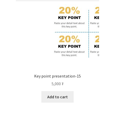
Key point presentation-15
5,000
₮
Add to cart