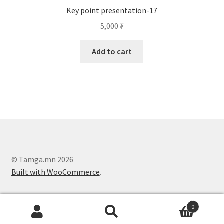
Key point presentation-17
5,000
₮
Add to cart
© Tamga.mn 2026
Built with WooCommerce
.
0
Search