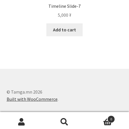
Timeline Slide-7
5,000
₮
Add to cart
© Tamga.mn 2026
Built with WooCommerce
.
0
Search