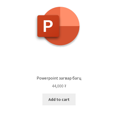
Powerpoint загвар багц
44,000
₮
Add to cart