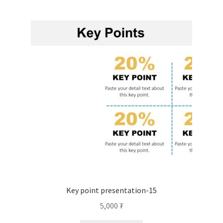
Key point presentation-15
5,000
₮