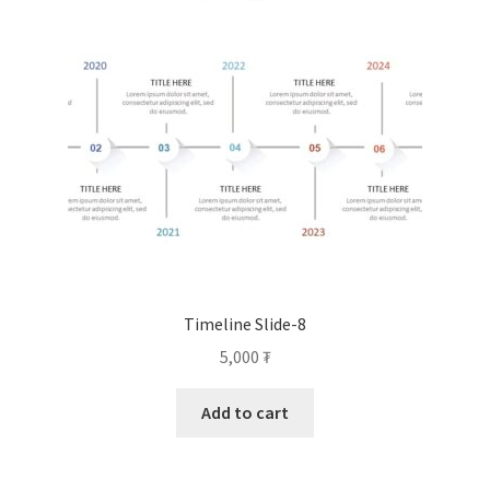
Timeline Slide-8
5,000
₮
Add to cart