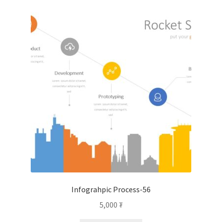
Infograhpic Process-56
5,000
₮