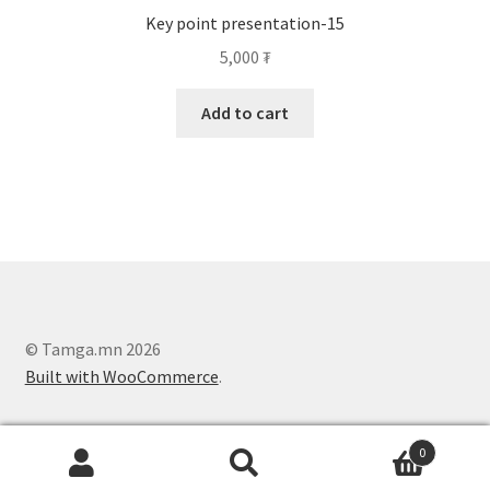
Key point presentation-15
5,000
₮
Add to cart
© Tamga.mn 2026
Built with WooCommerce
.
0
Search