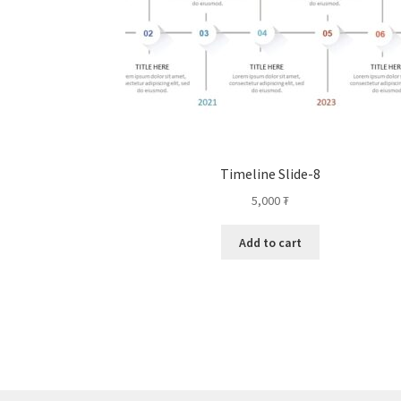
Timeline Slide-8
5,000
₮
Add to cart