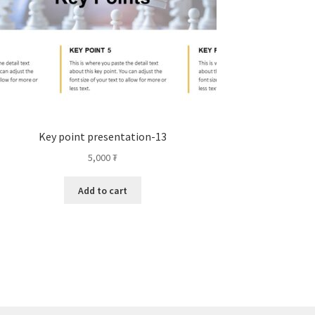
Key point presentation-13
5,000
₮
Add to cart