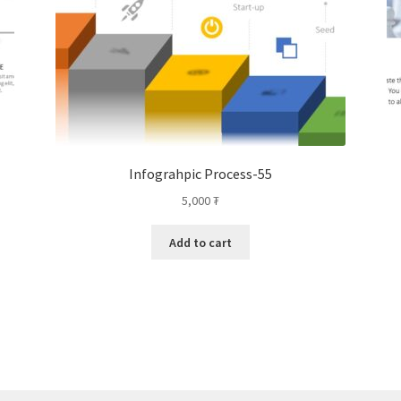
Infograhpic Process-55
5,000
₮
Add to cart