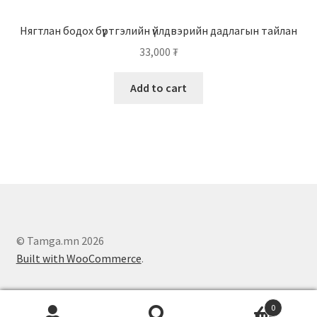
Нягтлан бодох бүртгэлийн үйлдвэрийн дадлагын тайлан
33,000
₮
Add to cart
© Tamga.mn 2026
Built with WooCommerce
.
0