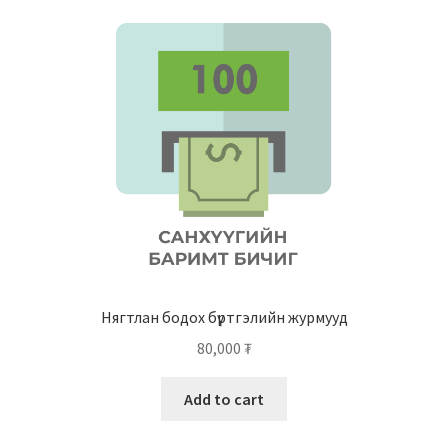
Нягтлан бодох бүртгэлийн журмууд
80,000
₮
Add to cart