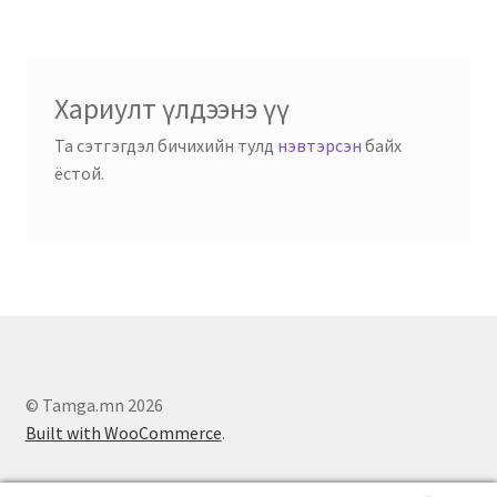
Хариулт үлдээнэ үү
Та сэтгэгдэл бичихийн тулд
нэвтэрсэн
байх
ёстой.
© Tamga.mn 2026
Built with WooCommerce
.