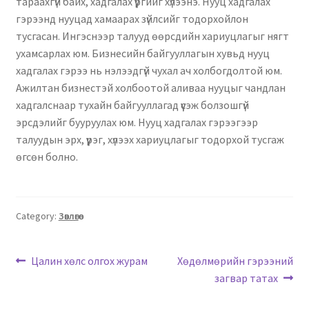
тараахгүй байх, хадгалах үүргийг хүлээнэ. Нууц хадгалах
Нягтлан бодох бүртгэл
гэрээнд нууцад хамаарах зүйлсийг тодорхойлон
тусгасан. Ингэснээр талууд өөрсдийн хариуцлагыг нягт
Санхүүгийн анхан шатны баримтуудын загвар
ухамсарлах юм. Бизнесийн байгууллагын хувьд нууц
хадгалах гэрээ нь нэлээдгүй чухал ач холбогдолтой юм.
Сургалт
Ажилтан бизнестэй холбоотой аливаа нууцыг чандлан
хадгалснаар тухайн байгууллагад үүсэж болзошгүй
Түрээсийн гэрээ
эрсдэлийг бууруулах юм. Нууц хадгалах гэрээгээр
талуудын эрх, үүрэг, хүлээх хариуцлагыг тодорхой тусгаж
өгсөн болно.
Хөдөлмөрийн багц баримт
Хүний нөөцийн бодлогын баримт
Category:
Зөвлөгөө
Шүүхэд нэхэмжлэл гаргах загварууд
Цалин хөлс олгох журам
Хөдөлмөрийн гэрээний
Эрсдэлийн удирдлага
загвар татах