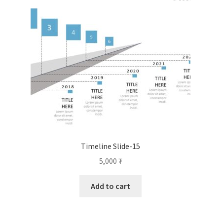
Timeline Slide-15
5,000
₮
Add to cart