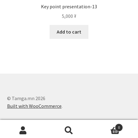
Key point presentation-13
5,000
₮
Add to cart
© Tamga.mn 2026
Built with WooCommerce
.
0
Search