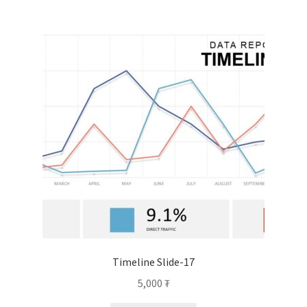
Timeline Slide-17
5,000
₮