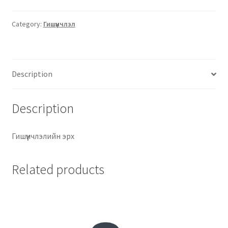
Category:
Гишүүнчлэл
Description
Description
Гишүүнчлэлийн эрх
Related products