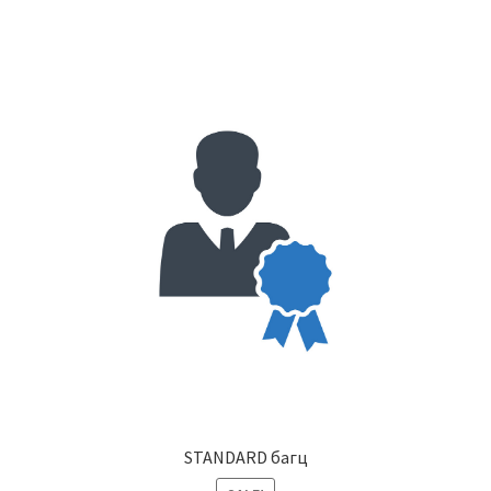
STANDARD багц