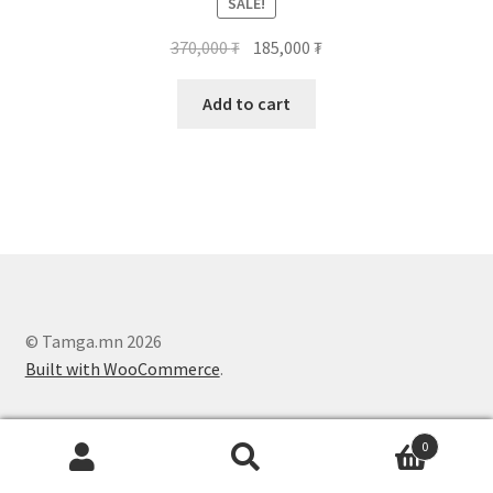
SALE!
370,000
₮
185,000
₮
Add to cart
© Tamga.mn 2026
Built with WooCommerce
.
0
Search