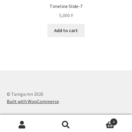
Timeline Slide-7
5,000
₮
Add to cart
© Tamga.mn 2026
Built with WooCommerce
.
0
Search