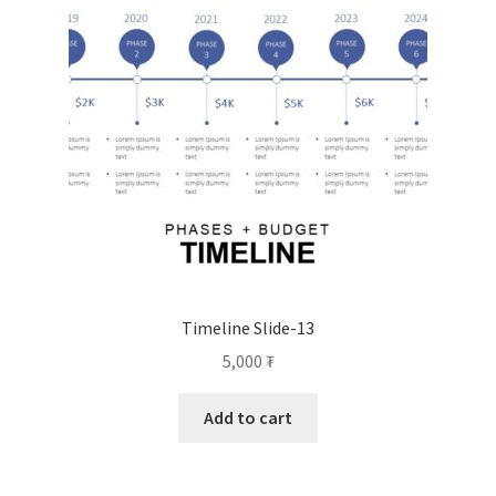
Timeline Slide-13
5,000
₮
Add to cart