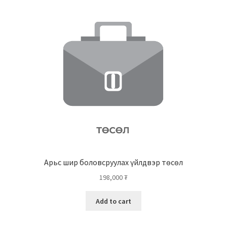
Арьс шир боловсруулах үйлдвэр төсөл
198,000
₮
Add to cart