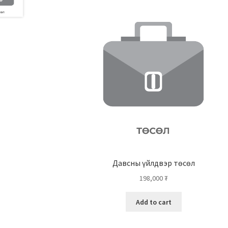
Давсны үйлдвэр төсөл
198,000
₮
Add to cart