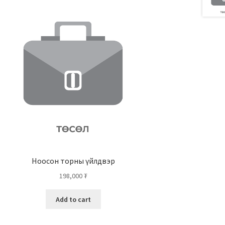
Ноосон торны үйлдвэр
198,000
₮
Add to cart