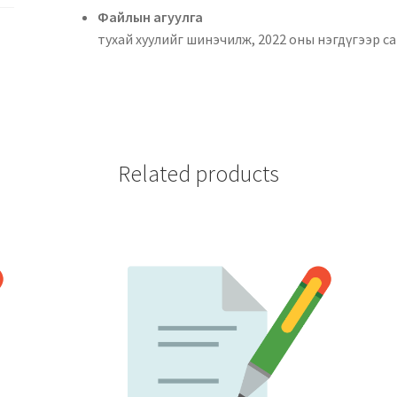
Файлын аг
тухай хуулийг шинэчилж, 2022 оны нэгдүгээр с
Related products