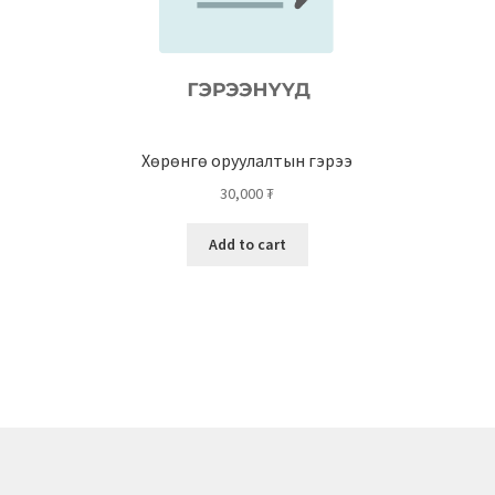
Хөрөнгө оруулалтын гэрээ
30,000
₮
Add to cart