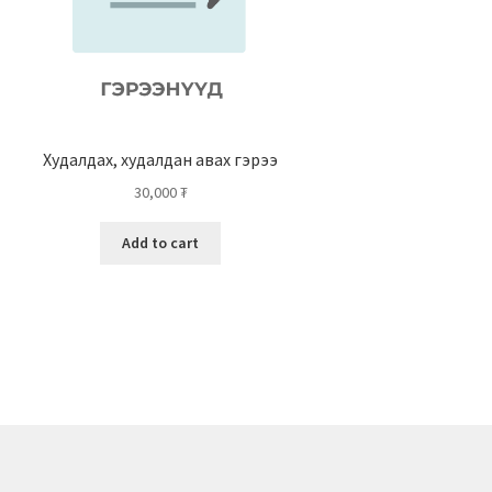
Худалдах, худалдан авах гэрээ
30,000
₮
Add to cart