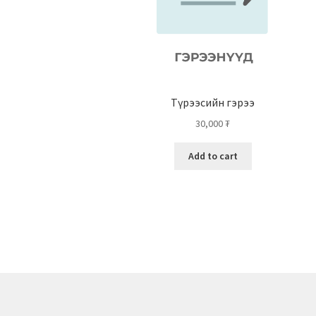
Түрээсийн гэрээ
30,000
₮
Add to cart