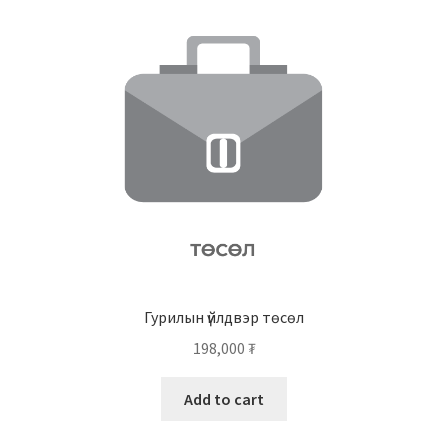
Гурилын үйлдвэр төсөл
198,000
₮
Add to cart