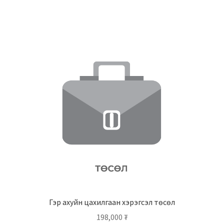
Гэр ахуйн цахилгаан хэрэгсэл төсөл
198,000
₮