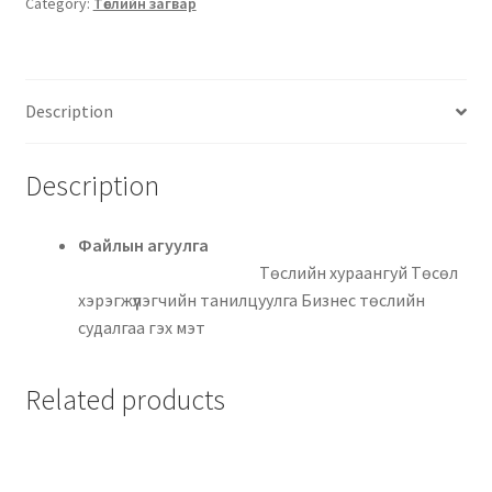
Category:
Төслийн загвар
Description
Description
Файлын агуулга
Төслийн хураангуй Төсөл
хэрэгжүүлэгчийн танилцуулга Бизнес төслийн
судалгаа гэх мэт
Related products