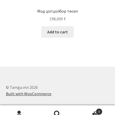
Мод цогцолбор төсөл
198,000
₮
Add to cart
© Tamga.mn 2026
Built with WooCommerce
.
0