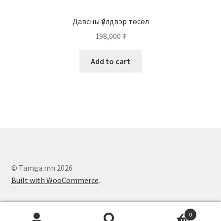
Давсны үйлдвэр төсөл
198,000
₮
Add to cart
© Tamga.mn 2026
Built with WooCommerce
.
0