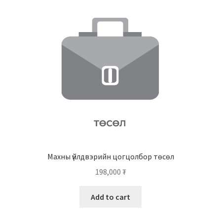
Махны үйлдвэрийн цогцолбор төсөл
198,000
₮
Add to cart