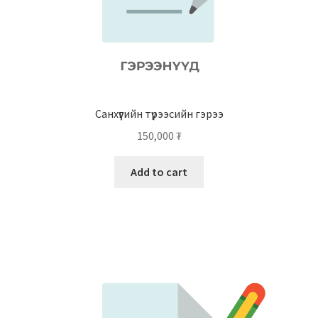
Санхүүгийн түрээсийн гэрээ
150,000
₮
Add to cart