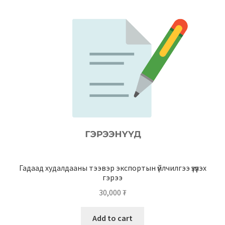
Гадаад худалдааны тээвэр экспортын үйлчилгээ үзүүлэх
гэрээ
30,000
₮
Add to cart