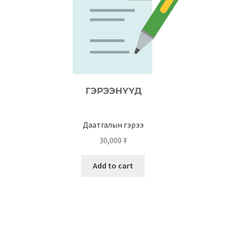
Даатгалын гэрээ
30,000
₮
Add to cart