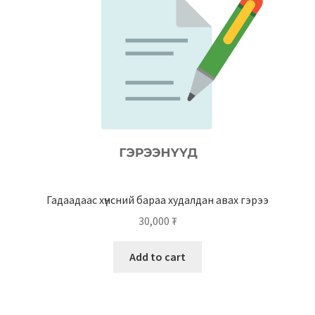
Гадаадаас хүнсний бараа худалдан авах гэрээ
30,000
₮
Add to cart