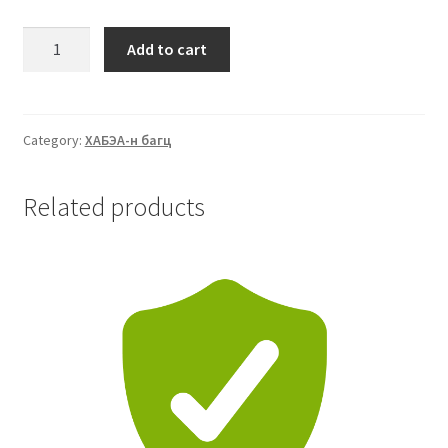
Add to cart
Category:
ХАБЭА-н багц
Related products