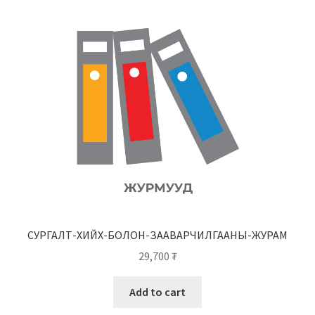
СУРГАЛТ-ХИЙХ-БОЛОН-ЗААВАРЧИЛГААНЫ-ЖУРАМ
29,700
₮
Add to cart