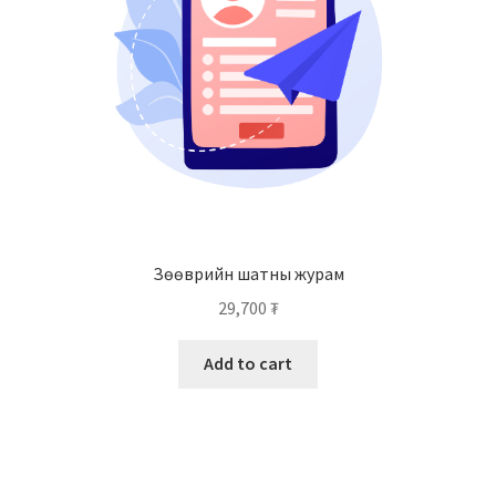
Зөөврийн шатны журам
29,700
₮
Add to cart