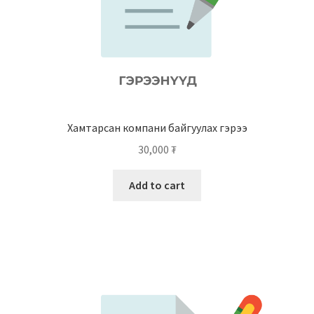
Хамтарсан компани байгуулах гэрээ
30,000
₮
Add to cart