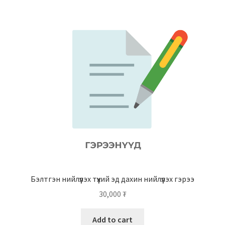
Бэлтгэн нийлүүлэх түүхий эд дахин нийлүүлэх гэрээ
30,000
₮
Add to cart