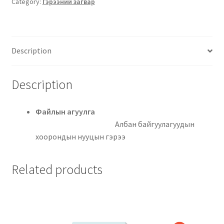
Category:
Гэрээний загвар
Description
Description
Файлын агуулга
Албан байгуулагуудын
хоорондын нууцын гэрээ
Related products