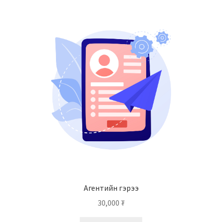
Агентийн гэрээ
30,000
₮