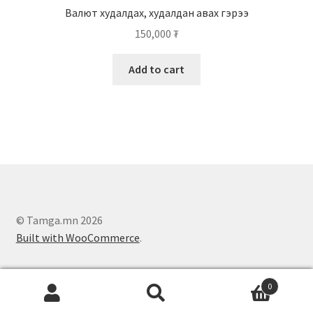
Валют худалдах, худалдан авах гэрээ
150,000
₮
Add to cart
© Tamga.mn 2026
Built with WooCommerce
.
0
Search