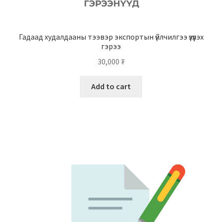
Гадаад худалдааны тээвэр экспортын үйлчилгээ үзүүлэх
гэрээ
30,000
₮
Add to cart