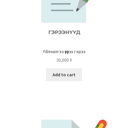
Үйлчилгээ үзүүлэх гэрээ
30,000
₮
Add to cart