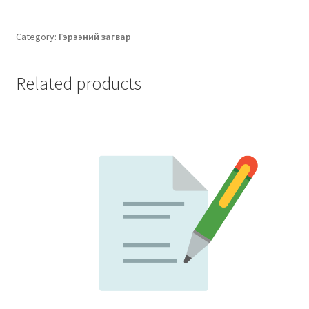
Category:
Гэрээний загвар
Related products