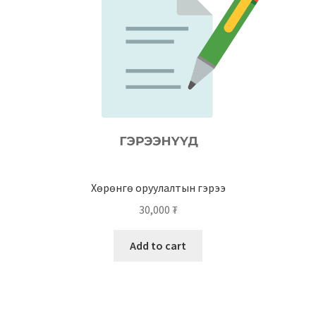
Хөрөнгө оруулалтын гэрээ
30,000
₮
Add to cart