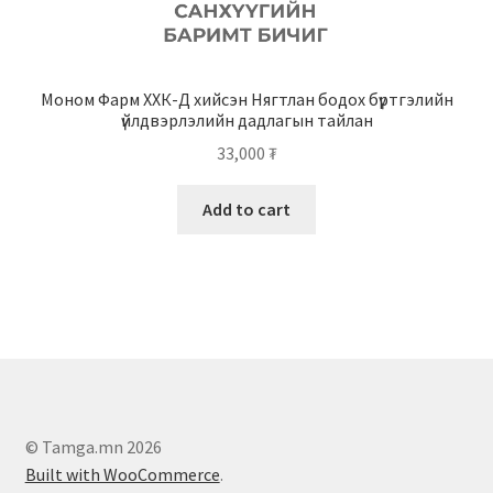
Моном Фарм ХХК-Д хийсэн Нягтлан бодох бүртгэлийн
үйлдвэрлэлийн дадлагын тайлан
33,000
₮
Add to cart
© Tamga.mn 2026
Built with WooCommerce
.