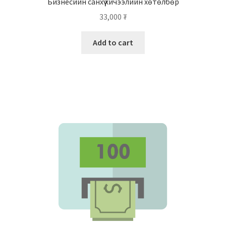
Бизнесийн санхүү хичээлийн хөтөлбөр
33,000
₮
Add to cart