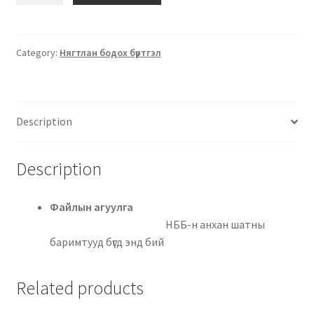
Category:
Нягтлан бодох бүртгэл
Description
Description
Файлын агуулга
НББ-н анхан шатны
баримтууд бүгд энд бий
Related products