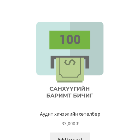
Аудит хичээлийн хөтөлбөр
33,000
₮
Add to cart