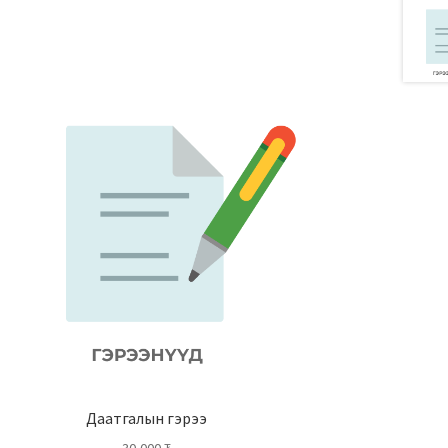
Даатгалын гэрээ