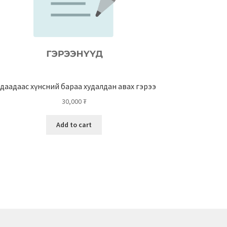
даадаас хүнсний бараа худалдан авах гэрээ
30,000
₮
Add to cart