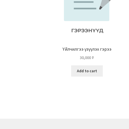
Үйлчилгээ үзүүлэх гэрээ
30,000
₮
Add to cart