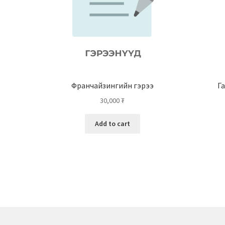
Франчайзингийн гэрээ
Га
30,000
₮
Add to cart