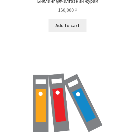
Биллинг үйлчилгээний журам
150,000
₮
Add to cart