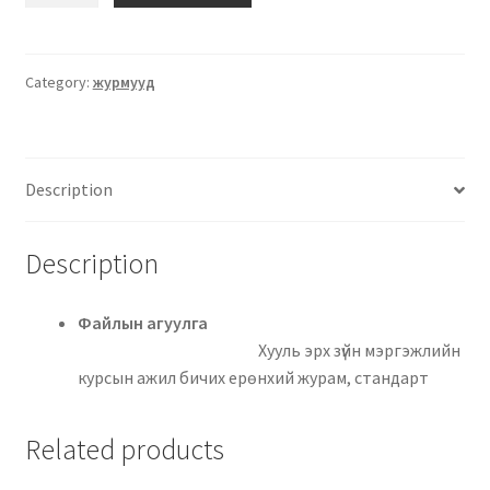
Category:
журмууд
Description
Description
Файлын агуулга
Хууль эрх зүйн мэргэжлийн
курсын ажил бичих ерөнхий журам, стандарт
Related products