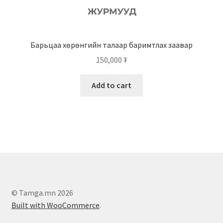
Барьцаа хөрөнгийн талаар баримтлах заавар
150,000
₮
Add to cart
© Tamga.mn 2026
Built with WooCommerce
.