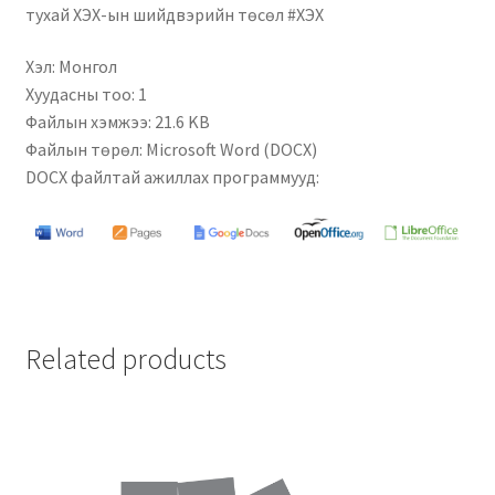
тухай ХЭХ-ын шийдвэрийн төсөл #ХЭХ
Хэл: Монгол
Хуудасны тоо: 1
Файлын хэмжээ: 21.6 KB
Файлын төрөл: Microsoft Word (DOCX)
DOCX файлтай ажиллах программууд:
Related products