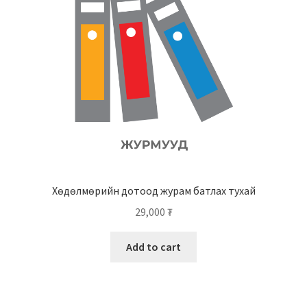
Хөдөлмөрийн дотоод журам батлах тухай
29,000
₮
Add to cart