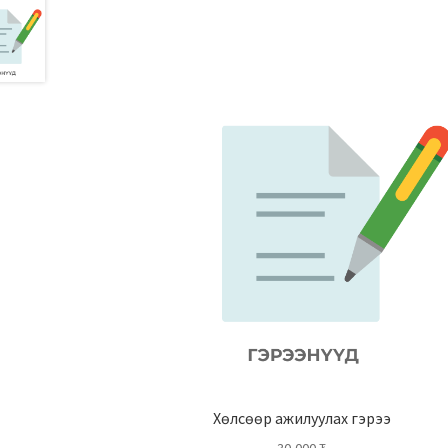
Хөлсөөр ажилуулах гэрээ