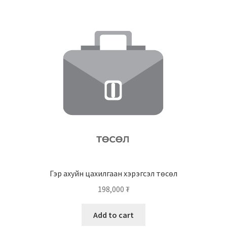
Гэр ахуйн цахилгаан хэрэгсэл төсөл
198,000
₮
Add to cart