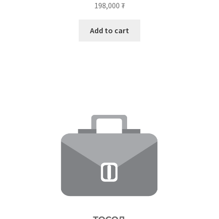
198,000
₮
Add to cart