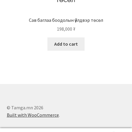
Сав баглаа боодолын үйлдвэр төсөл
198,000
₮
Add to cart
© Tamga.mn 2026
Built with WooCommerce
.