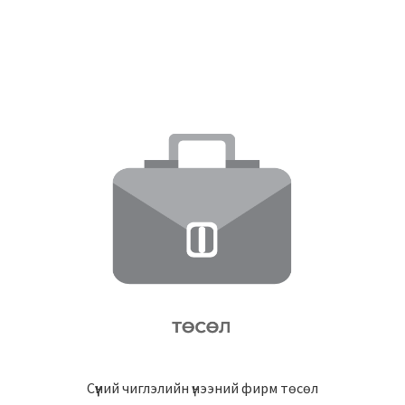
Сүүний чиглэлийн үнээний фирм төсөл