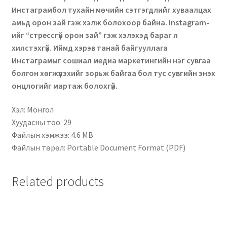
Инстаграмбол тухайн мөчийн сэтгэгдлийг хуваалцах
амьд орон зай гэж хэлж болохоор байна. Instagram-
ийг “стрессгүй орон зай” гэж хэлэхэд бараг л
хилстэхгүй. Иймд хэрэв танай байгууллага
Инстаграмыг сошиал медиа маркетингийн нэг сувгаа
болгон хөгжүүлэхийг зорьж байгаа бол тус сувгийн энэхүү
онцлогийг мартаж болохгүй.
Хэл: Монгол
Хуудасны тоо: 29
Файлын хэмжээ: 4.6 MB
Файлын төрөл: Portable Document Format (PDF)
Related products