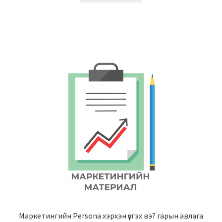
Маркетингийн Persona хэрхэн үүсгэх вэ? гарын авлага