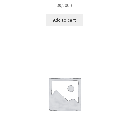
30,800
₮
Add to cart