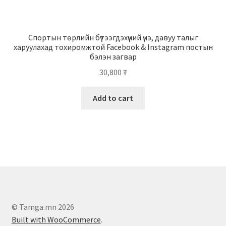
Спортын төрлийн бүтээгдэхүүний үнэ, давуу талыг
харуулахад тохиромжтой Facebook & Instagram постын
бэлэн загвар
30,800
₮
Add to cart
© Tamga.mn 2026
Built with WooCommerce
.