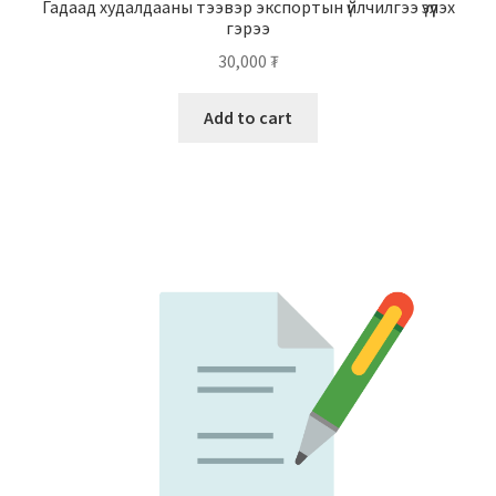
Гадаад худалдааны тээвэр экспортын үйлчилгээ үзүүлэх
гэрээ
30,000
₮
Add to cart