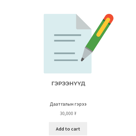
Даатгалын гэрээ
30,000
₮
Add to cart