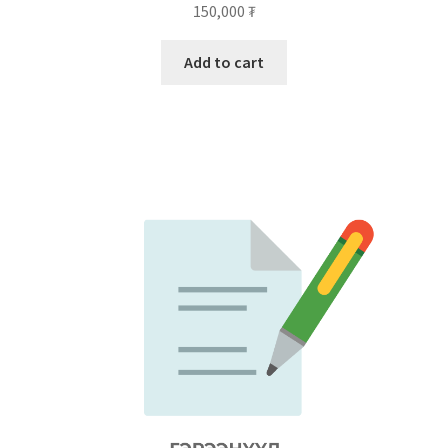
150,000
₮
Add to cart