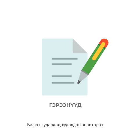
Валют худалдах, худалдан авах гэрээ