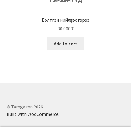
Бэлтгэн нийлүүлэх гэрээ
30,000
₮
Add to cart
© Tamga.mn 2026
Built with WooCommerce
.