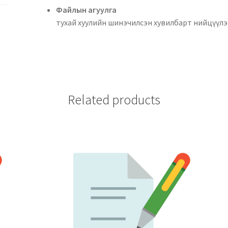
Файлын аг
тухай хуулийн шинэчилсэн хувилбарт нийцүүлэн
Related products