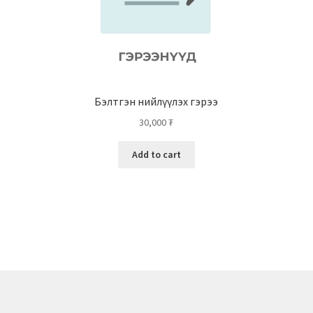
Бэлтгэн нийлүүлэх гэрээ
30,000
₮
Add to cart