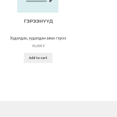
Худалдах, худалдан авах гэрээ
30,000
₮
Add to cart