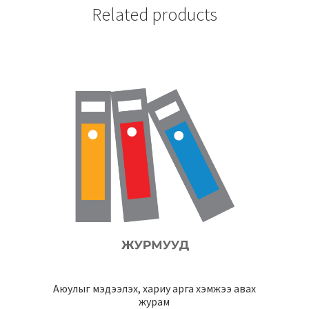
Related products
Аюулыг мэдээлэх, хариу арга хэмжээ авах
журам