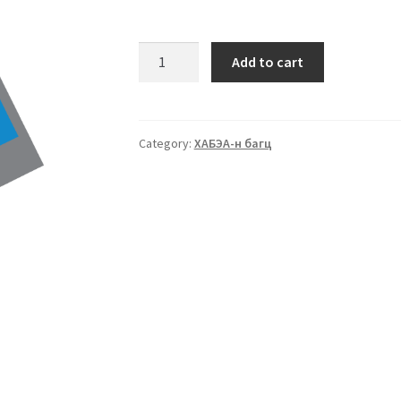
Add to cart
Category:
ХАБЭА-н багц