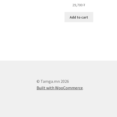
29,700
₮
Add to cart
© Tamga.mn 2026
Built with WooCommerce
.