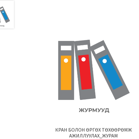
КРАН БОЛОН ӨРГӨХ ТӨХӨӨРӨМЖ
АЖИЛЛУУЛАХ_ЖУРАМ