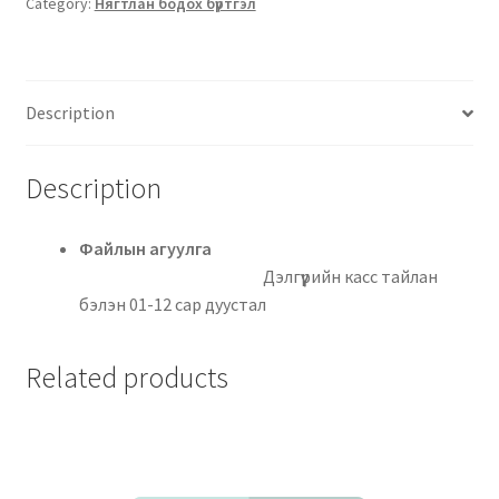
Category:
Нягтлан бодох бүртгэл
Description
Description
Файлын агуулга
Дэлгүүрийн касс тайлан
бэлэн 01-12 сар дуустал
Related products