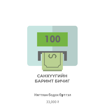
Нягтлан бодох бүртгэл
33,000
₮