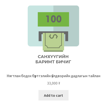
Нягтлан бодох бүртгэлийн үйлдвэрийн дадлагын тайлан
33,000
₮
Add to cart