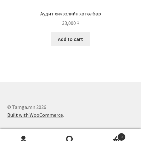
Аудит хичээлийн хөтөлбөр
33,000
₮
Add to cart
© Tamga.mn 2026
Built with WooCommerce
.
0