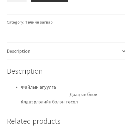
Category:
Төслийн загвар
Description
Description
Файлын агуулга
Даацын блок
үйлдвэрлэлийн бэлэн төсөл
Related products