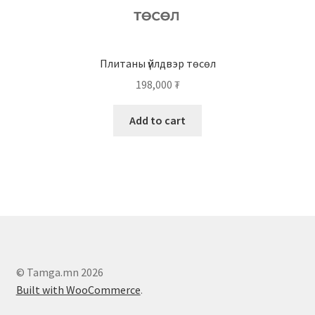
Плитаны үйлдвэр төсөл
198,000
₮
Add to cart
© Tamga.mn 2026
Built with WooCommerce
.