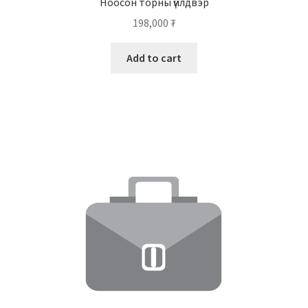
Ноосон торны үйлдвэр
198,000
₮
Add to cart