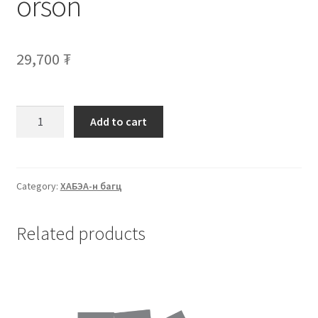
orson
29,700
₮
Add to cart
Category:
ХАБЭА-н багц
Related products