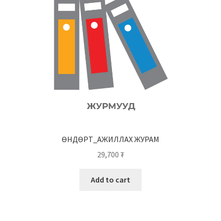
ӨНДӨРТ_АЖИЛЛАХ ЖУРАМ
29,700
₮
Add to cart