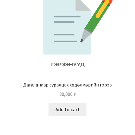
Дагалднаар суралцах хөдөлмөрийн гэрээ
30,000
₮
Add to cart