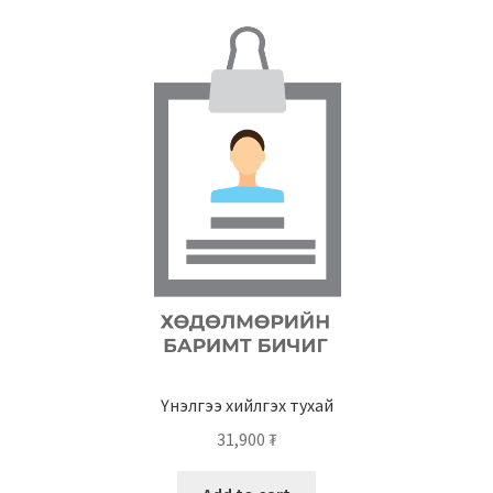
Үнэлгээ хийлгэх тухай
31,900
₮