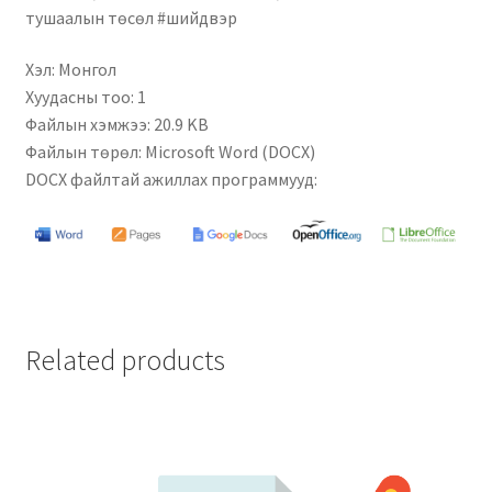
тушаалын төсөл #шийдвэр
Хэл: Монгол
Хуудасны тоо: 1
Файлын хэмжээ: 20.9 KB
Файлын төрөл: Microsoft Word (DOCX)
DOCX файлтай ажиллах программууд:
Related products