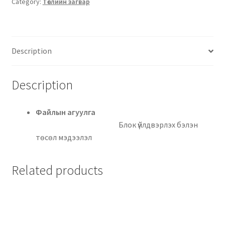
Category:
Төслийн загвар
Description
Description
Файлын агуулга
Блок үйлдвэрлэх бэлэн
төсөл мэдээлэл
Related products