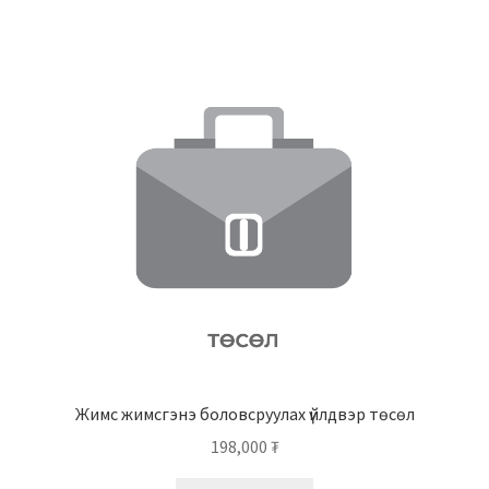
Жимс жимсгэнэ боловсруулах үйлдвэр төсөл
198,000
₮