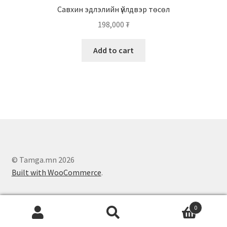
Савхин эдлэлийн үйлдвэр төсөл
198,000
₮
Add to cart
© Tamga.mn 2026
Built with WooCommerce
.
0
Search