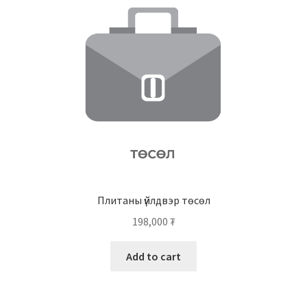
Плитаны үйлдвэр төсөл
198,000
₮
Add to cart