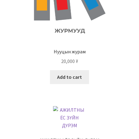
Нууцын журам
20,000
₮
Add to cart