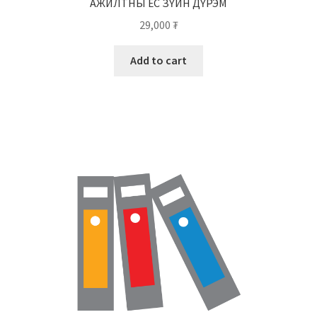
АЖИЛТНЫ ЁС ЗҮЙН ДҮРЭМ
29,000
₮
Add to cart