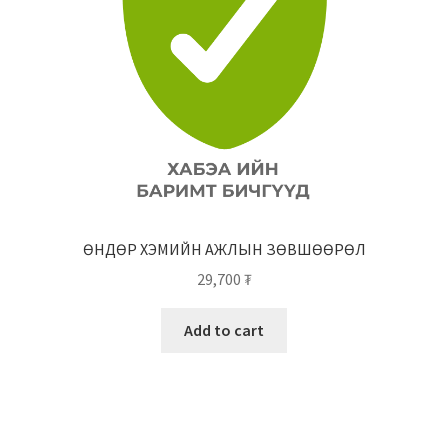
ӨНДӨР ХЭМИЙН АЖЛЫН ЗӨВШӨӨРӨЛ
29,700
₮
Add to cart