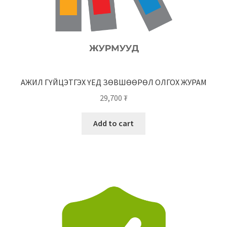
АЖИЛ ГҮЙЦЭТГЭХ ҮЕД ЗӨВШӨӨРӨЛ ОЛГОХ ЖУРАМ
29,700
₮
Add to cart