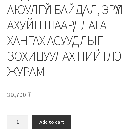
АЮУЛГҮЙ БАЙДАЛ, ЭРҮҮЛ
АХУЙН ШААРДЛАГА
ХАНГАХ АСУУДЛЫГ
ЗОХИЦУУЛАХ НИЙТЛЭГ
ЖУРАМ
29,700
₮
Add to cart