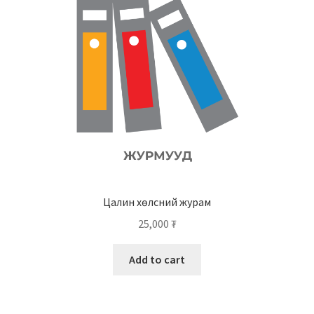
Цалин хөлсний журам
25,000
₮
Add to cart