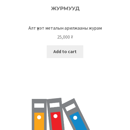
Алт үнэт металын арилжааны журам
25,000
₮
Add to cart