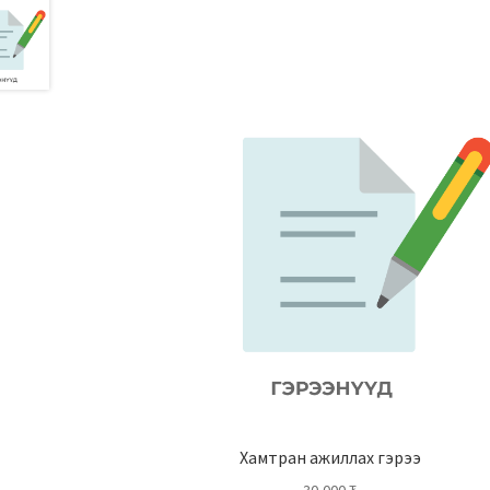
Хамтран ажиллах гэрээ