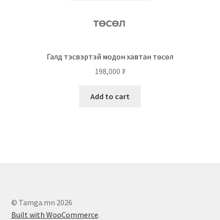
Галд тэсвэртэй модон хавтан төсөл
198,000
₮
Add to cart
© Tamga.mn 2026
Built with WooCommerce
.