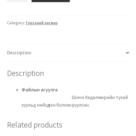
Category:
Гэрээний загвар
Description
Description
Файлын агуулга
Шинэ Хөдөлмөрийн тухай
хуульд нийцүүлэн боловсруулсан.
Related products