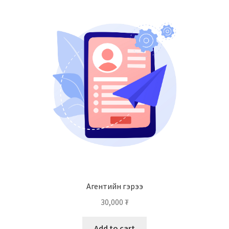
Агентийн гэрээ
30,000
₮
Add to cart