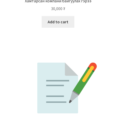
Хамтарсан компани байгуулах гэрээ
30,000
₮
Add to cart