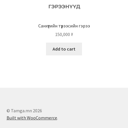
Санхүүгийн түрээсийн гэрээ
150,000
₮
Add to cart
© Tamga.mn 2026
Built with WooCommerce
.