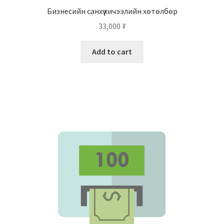
Бизнесийн санхүү хичээлийн хөтөлбөр
33,000
₮
Add to cart