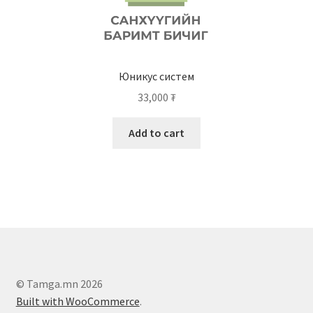
Юникус систем
33,000
₮
Add to cart
© Tamga.mn 2026
Built with WooCommerce
.