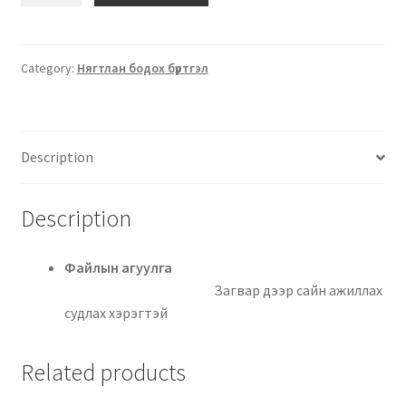
Category:
Нягтлан бодох бүртгэл
Description
Description
Файлын агуулга
Загвар дээр сайн ажиллах
судлах хэрэгтэй
Related products